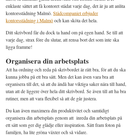
enklaste sättet att få kontoret städat varje dag, det är ju att anlita
kontorsstädning Malmö.
Städcompaniet erbjuder
kontorsstädning i Malmö
och kan sköta det hela.
Ditt skrivbord får du dock ta hand om på egen hand. Se till att
varje dag, strax före du slutar, att rensa bort det som inte ska
ligga framme!
Organisera din arbetsplats
Att ha ordning och reda på skrivbordet är rätt bra, för att du ska
kunna jobba på ett bra sätt. Men det kan även vara bra att
organisera till det, så att du ändå har viktiga saker nära till hand,
utan att de liggere över hela ditt skrivbord. Se även till att ha bra
rutiner, men att vara flexibel så att de går justera.
Du kan även maximera din produktivitet och samtidigt
organisera din arbetsplats genom att inreda din arbetsplats på
ett sätt som ger dig glädje eller inspiration. Sätt fram foton på
familjen, ha lite gröna växter och så vidare.