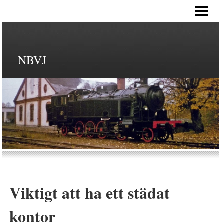
HEM
NBVJ
Viktigt att ha ett städat
kontor