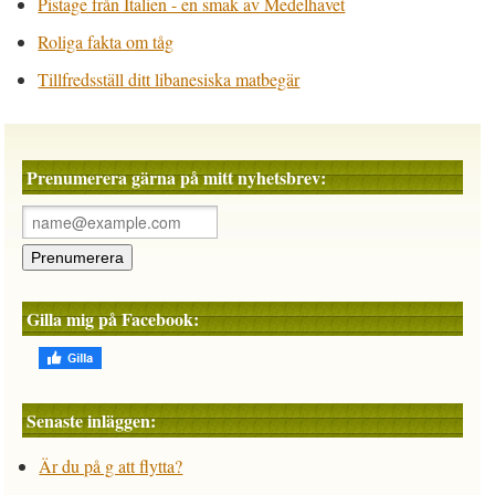
Pistage från Italien - en smak av Medelhavet
Roliga fakta om tåg
Tillfredsställ ditt libanesiska matbegär
Prenumerera gärna på mitt nyhetsbrev:
Gilla mig på Facebook:
Senaste inläggen:
Är du på g att flytta?