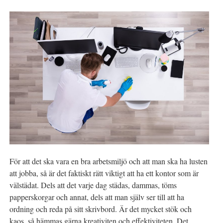
För att det ska vara en bra arbetsmiljö och att man ska ha lusten
att jobba, så är det faktiskt rätt viktigt att ha ett kontor som är
välstädat. Dels att det varje dag städas, dammas, töms
papperskorgar och annat, dels att man själv ser till att ha
ordning och reda på sitt skrivbord. Är det mycket stök och
kaos, så hämmas gärna kreativiten och effektiviteten. Det