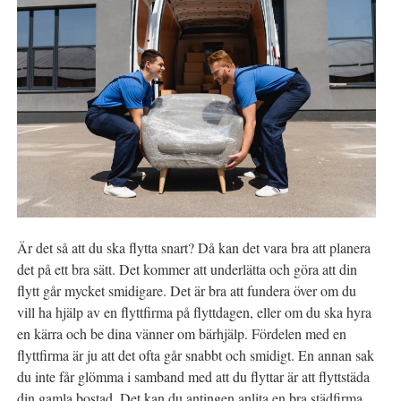
Är det så att du ska flytta snart? Då kan det vara bra att planera
det på ett bra sätt. Det kommer att underlätta och göra att din
flytt går mycket smidigare. Det är bra att fundera över om du
vill ha hjälp av en flyttfirma på flyttdagen, eller om du ska hyra
en kärra och be dina vänner om bärhjälp. Fördelen med en
flyttfirma är ju att det ofta går snabbt och smidigt. En annan sak
du inte får glömma i samband med att du flyttar är att flyttstäda
din gamla bostad. Det kan du antingen anlita en bra städfirma