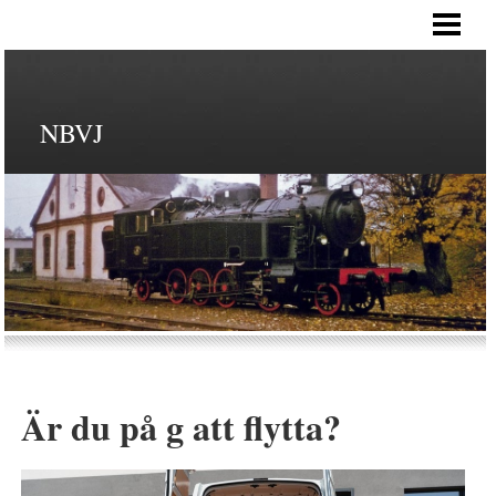
HEM
NBVJ
Är du på g att flytta?