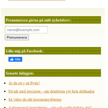
Prenumerera gärna på mitt nyhetsbrev:
Gilla mig på Facebook:
Senaste inläggen:
Är du på g att flytta?
Ett tak med precision – när detaljerna gör hela skillnaden
Så väljer du rätt investeringsföretag
Auktoriserad översättning – när och varför behövs det?