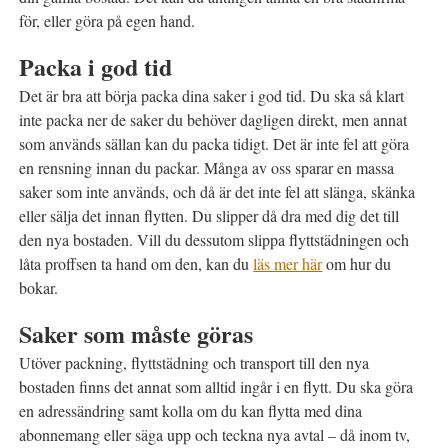
för, eller göra på egen hand.
Packa i god tid
Det är bra att börja packa dina saker i god tid. Du ska så klart
inte packa ner de saker du behöver dagligen direkt, men annat
som används sällan kan du packa tidigt. Det är inte fel att göra
en rensning innan du packar. Många av oss sparar en massa
saker som inte används, och då är det inte fel att slänga, skänka
eller sälja det innan flytten. Du slipper då dra med dig det till
den nya bostaden. Vill du dessutom slippa flyttstädningen och
låta proffsen ta hand om den, kan du
läs mer här
om hur du
bokar.
Saker som måste göras
Utöver packning, flyttstädning och transport till den nya
bostaden finns det annat som alltid ingår i en flytt. Du ska göra
en adressändring samt kolla om du kan flytta med dina
abonnemang eller säga upp och teckna nya avtal – då inom tv,