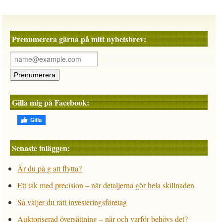
Prenumerera gärna på mitt nyhetsbrev:
Gilla mig på Facebook:
Senaste inläggen:
Är du på g att flytta?
Ett tak med precision – när detaljerna gör hela skillnaden
Så väljer du rätt investeringsföretag
Auktoriserad översättning – när och varför behövs det?