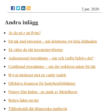
2 jan. 2020
Andra inlägg
Är du på g att flytta?
Ett tak med precision – när detaljerna gör hela skillnaden
Så väljer du rätt investeringsföretag
Auktoriserad översättning – när och varför behövs det?
Certifierad översättning – när det verkligen måste bli rätt
Byt ut utedasset mot en vanlig toalett
Effektiva lösningar för fastighetsförbättring
Pistage från Italien - en smak av Medelhavet
Roliga fakta om tåg
Tillfredsställ ditt libanesiska matbegär