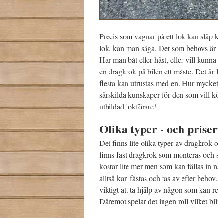
Precis som vagnar på ett lok kan släp kr
lok, kan man säga. Det som behövs är e
Har man båt eller häst, eller vill kunna
en dragkrok på bilen ett måste. Det är
flesta kan utrustas med en. Hur mycket 
särskilda kunskaper för den som vill kö
utbildad lokförare!
Olika typer - och priser
Det finns lite olika typer av dragkrok
finns fast dragkrok som monteras och se
kostar lite mer men som kan fällas in 
alltså kan fästas och tas av efter behov.
viktigt att ta hjälp av någon som kan 
Däremot spelar det ingen roll vilket bi