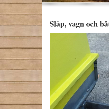
Släp, vagn och bå