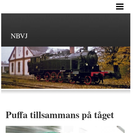
HEM
NBVJ
Puffa tillsammans på tåget