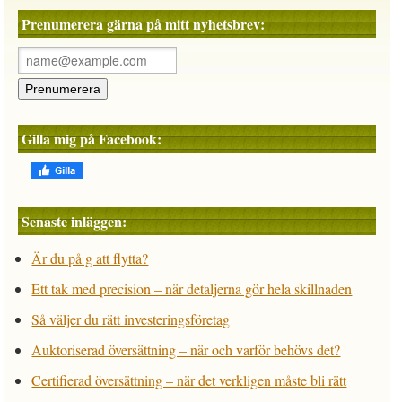
Prenumerera gärna på mitt nyhetsbrev:
Gilla mig på Facebook:
Senaste inläggen:
Är du på g att flytta?
Ett tak med precision – när detaljerna gör hela skillnaden
Så väljer du rätt investeringsföretag
Auktoriserad översättning – när och varför behövs det?
Certifierad översättning – när det verkligen måste bli rätt