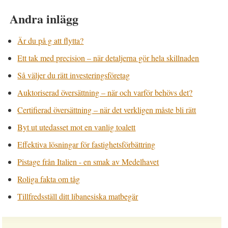
Andra inlägg
Är du på g att flytta?
Ett tak med precision – när detaljerna gör hela skillnaden
Så väljer du rätt investeringsföretag
Auktoriserad översättning – när och varför behövs det?
Certifierad översättning – när det verkligen måste bli rätt
Byt ut utedasset mot en vanlig toalett
Effektiva lösningar för fastighetsförbättring
Pistage från Italien - en smak av Medelhavet
Roliga fakta om tåg
Tillfredsställ ditt libanesiska matbegär