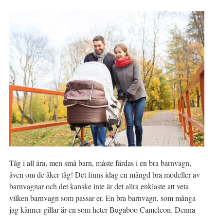
Tåg i all ära, men små barn, måste färdas i en bra barnvagn,
även om de åker tåg! Det finns idag en mängd bra modeller av
barnvagnar och det kanske inte är det allra enklaste att veta
vilken barnvagn som passar er. En bra barnvagn, som många
jag känner gillar är en som heter Bugaboo Cameleon. Denna