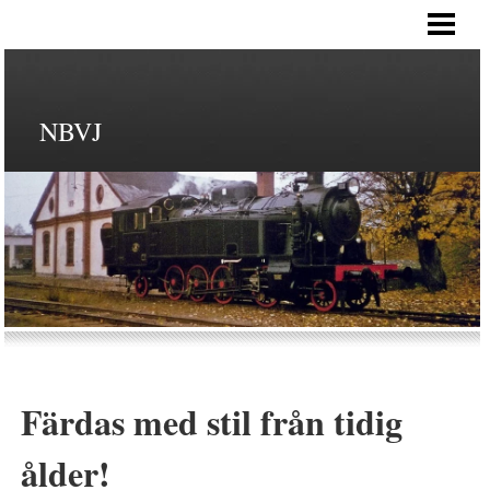
HEM
NBVJ
Färdas med stil från tidig
ålder!