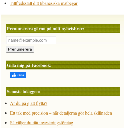
Tillfredsställ ditt libanesiska matbegär
Prenumerera gärna på mitt nyhetsbrev:
Gilla mig på Facebook:
Senaste inläggen:
Är du på g att flytta?
Ett tak med precision – när detaljerna gör hela skillnaden
Så väljer du rätt investeringsföretag