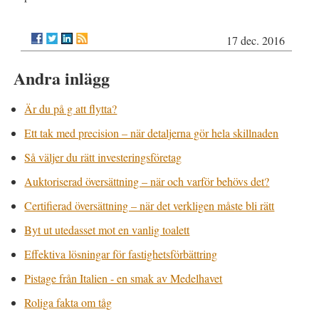
17 dec. 2016
Andra inlägg
Är du på g att flytta?
Ett tak med precision – när detaljerna gör hela skillnaden
Så väljer du rätt investeringsföretag
Auktoriserad översättning – när och varför behövs det?
Certifierad översättning – när det verkligen måste bli rätt
Byt ut utedasset mot en vanlig toalett
Effektiva lösningar för fastighetsförbättring
Pistage från Italien - en smak av Medelhavet
Roliga fakta om tåg