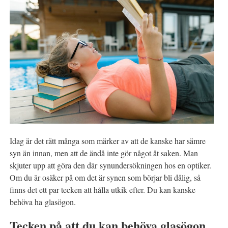
Idag är det rätt många som märker av att de kanske har sämre
syn än innan, men att de ändå inte gör något åt saken. Man
skjuter upp att göra den där synundersökningen hos en optiker.
Om du är osäker på om det är synen som börjar bli dålig, så
finns det ett par tecken att hålla utkik efter. Du kan kanske
behöva ha glasögon.
Tecken på att du kan behöva glasögon