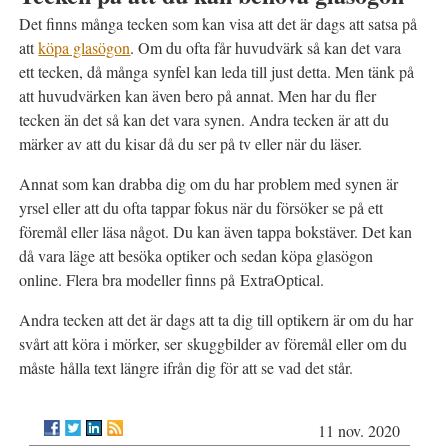
Det finns många tecken som kan visa att det är dags att satsa på
att
köpa glasögon
. Om du ofta får huvudvärk så kan det vara
ett tecken, då många synfel kan leda till just detta. Men tänk på
att huvudvärken kan även bero på annat. Men har du fler
tecken än det så kan det vara synen. Andra tecken är att du
märker av att du kisar då du ser på tv eller när du läser.
Annat som kan drabba dig om du har problem med synen är
yrsel eller att du ofta tappar fokus när du försöker se på ett
föremål eller läsa något. Du kan även tappa bokstäver. Det kan
då vara läge att besöka optiker och sedan köpa glasögon
online. Flera bra modeller finns på ExtraOptical.
Andra tecken att det är dags att ta dig till optikern är om du har
svårt att köra i mörker, ser skuggbilder av föremål eller om du
måste hålla text längre ifrån dig för att se vad det står.
11 nov. 2020