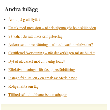
Andra inlägg
Är du på g att flytta?
Ett tak med precision – när detaljerna gör hela skillnaden
Så väljer du rätt investeringsföretag
Auktoriserad översättning – när och varför behövs det?
Certifierad översättning – när det verkligen måste bli rätt
Byt ut utedasset mot en vanlig toalett
Effektiva lösningar för fastighetsförbättring
Pistage från Italien - en smak av Medelhavet
Roliga fakta om tåg
Tillfredsställ ditt libanesiska matbegär